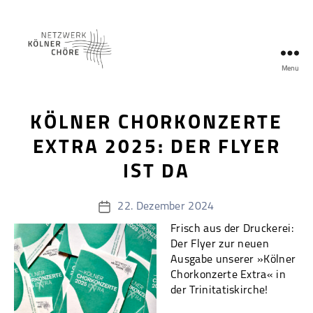
Menü
Netzwerk
Kölner
Chöre
KÖLNER CHORKONZERTE
EXTRA 2025: DER FLYER
IST DA
22. Dezember 2024
Veröffentlichungsdatum
Frisch aus der Druckerei:
Der Flyer zur neuen
Ausgabe unserer »Kölner
Chorkonzerte Extra« in
der Trinitatiskirche!