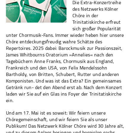
Die Extra-Konzertreihe
des Netzwerks Kölner
Chöre in der
Trinitatiskirche erfreut
sich großer Popularität
unter Chormusik-Fans. Immer wieder heben hier unsere
Chöre entdeckungsfreudig wahre Schätze des
Repertoires. 2025 dabei: Barockmusik zur Passionszeit,
James Whitbourns Oratorium »Annelies« nach den
Tagebüchern Anne Franks, Chormusik aus England,
Frankreich und den USA, von Felix Mendelssohn
Bartholdy, von Britten, Schubert, Rutter und anderen
Komponisten. Und was ist das Extra? Ein gemeinsames
Getränk run- det den Abend erst ab. Nach dem Konzert
laden wir Sie auf ein Glas ins Foyer der Trinitatiskirche
ein.
Und am 17. Mai ist es soweit: Wir feiern unsere
Chöregemeinschaft, und wir feiern Sie als unser
Publikum! Das Netzwerk Kölner Chöre wird 30 Jahre alt,