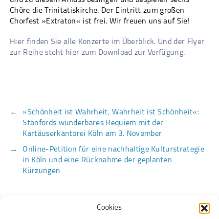
und zu diesem Anlass besingen und bespielen sechs
Chöre die Trinitatiskirche. Der Eintritt zum großen
Chorfest »Extraton« ist frei. Wir freuen uns auf Sie!
Hier finden Sie alle Konzerte im Überblick.
Und der Flyer
zur Reihe steht hier zum Download zur Verfügung.
←
»Schönheit ist Wahrheit, Wahrheit ist Schönheit«:
Stanfords wunderbares Requiem mit der
Kartäuserkantorei Köln am 3. November
→
Online-Petition für eine nachhaltige Kulturstrategie
in Köln und eine Rücknahme der geplanten
Kürzungen
Cookies