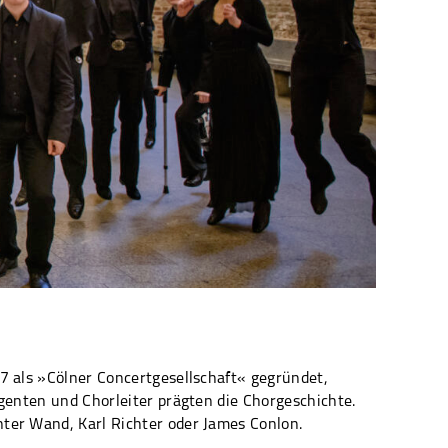
7 als »Cölner Concertgesellschaft« gegründet,
genten und Chorleiter prägten die Chorgeschichte.
ter Wand, Karl Richter oder James Conlon.