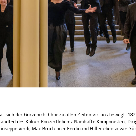
t sich der Gürzenich-Chor zu allen Zeiten virtuos bewegt. 182
tandteil des Kölner Konzertlebens. Namhafte Komponisten, Diri
useppe Verdi, Max Bruch oder Ferdinand Hiller ebenso wie Gün