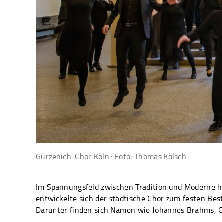
Gürzenich-Chor Köln · Foto: Thomas Kölsch
Im Spannungsfeld zwischen Tradition und Moderne ha
entwickelte sich der städtische Chor zum festen Bes
Darunter finden sich Namen wie Johannes Brahms, Gi