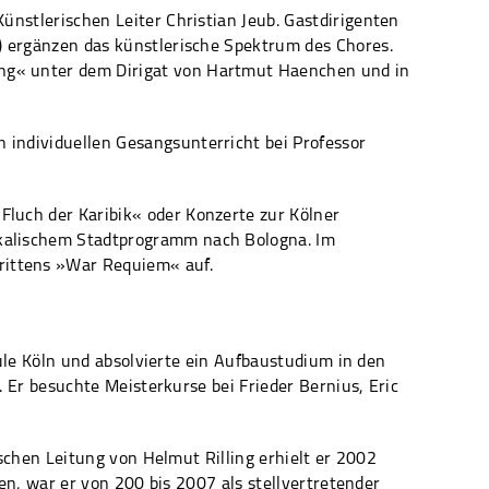
ünstlerischen Leiter Christian Jeub. Gastdirigenten
r) ergänzen das künstlerische Spektrum des Chores.
ang« unter dem Dirigat von Hartmut Haenchen und in
 individuellen Gesangsunterricht bei Professor
Fluch der Karibik« oder Konzerte zur Kölner
ikalischem Stadtprogramm nach Bologna. Im
rittens »War Requiem« auf.
le Köln und absolvierte ein Aufbaustudium in den
Er besuchte Meisterkurse bei Frieder Bernius, Eric
chen Leitung von Helmut Rilling erhielt er 2002
n, war er von 200 bis 2007 als stellvertretender