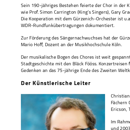
Sein 190-jähriges Bestehen feierte der Chor in der K
wie Prof. Simon Carrington (King’s Singers), Gary G
Die Kooperation mit dem Gürzenich-Orchester ist u
WDR-Rundfunkübertragungen dokumentiert.
Zur Förderung des Sängernachwuchses hat der Gürzen
Mario Hoff, Dozent an der Musikhochschule Köln.
Der musikalische Bogen des Chores ist weit gespannt
Stadtgeschichte mit den Bläck Fööss. Konzertreise
Gedenken an das 75-jährige Ende des Zweiten Weltk
Der Künstlerische Leiter
Christia
Fächern 
Ericson, 
Im Rahme
und 2003