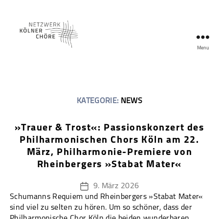
Menü
Netzwerk
Kölner
Chöre
KATEGORIE:
NEWS
»Trauer & Trost«: Passionskonzert des
Philharmonischen Chors Köln am 22.
März, Philharmonie-Premiere von
Rheinbergers »Stabat Mater«
9. März 2026
Veröffentlichungsdatum
Schumanns Requiem und Rheinbergers »Stabat Mater«
sind viel zu selten zu hören. Um so schöner, dass der
Philharmonische Chor Köln die beiden wunderbaren