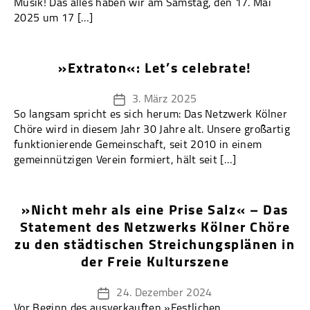
Musik! Das alles haben wir am Samstag, den 17. Mai
2025 um 17 […]
»Extraton«: Let’s celebrate!
3. März 2025
Veröffentlichungsdatum
So langsam spricht es sich herum: Das Netzwerk Kölner
Chöre wird in diesem Jahr 30 Jahre alt. Unsere großartig
funktionierende Gemeinschaft, seit 2010 in einem
gemeinnützigen Verein formiert, hält seit […]
»Nicht mehr als eine Prise Salz« – Das
Statement des Netzwerks Kölner Chöre
zu den städtischen Streichungsplänen in
der Freie Kulturszene
24. Dezember 2024
Veröffentlichungsdatum
Vor Beginn des ausverkauften »Festlichen