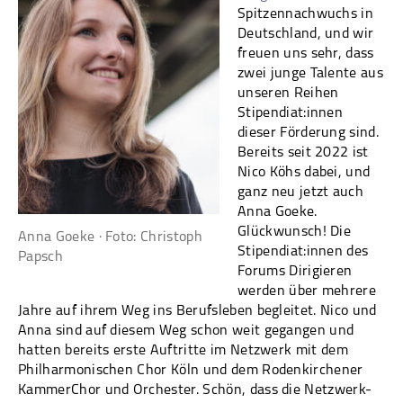
Spitzennachwuchs in
Deutschland, und wir
freuen uns sehr, dass
zwei junge Talente aus
unseren Reihen
Stipendiat:innen
dieser Förderung sind.
Bereits seit 2022 ist
Nico Köhs dabei, und
ganz neu jetzt auch
Anna Goeke.
Glückwunsch! Die
Anna Goeke · Foto: Christoph
Stipendiat:innen des
Papsch
Forums Dirigieren
werden über mehrere
Jahre auf ihrem Weg ins Berufsleben begleitet. Nico und
Anna sind auf diesem Weg schon weit gegangen und
hatten bereits erste Auftritte im Netzwerk mit dem
Philharmonischen Chor Köln und dem Rodenkirchener
KammerChor und Orchester. Schön, dass die Netzwerk-