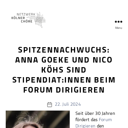
Menü
Netzwerk
Kölner
Chöre
SPITZENNACHWUCHS:
ANNA GOEKE UND NICO
KÖHS SIND
STIPENDIAT:INNEN BEIM
FORUM DIRIGIEREN
22. Juli 2024
Veröffentlichungsdatum
Seit über 30 Jahren
fördert das
Forum
Dirigieren
den