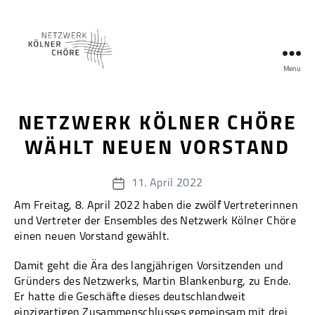
Menü
Netzwerk
Kölner
Chöre
NETZWERK KÖLNER CHÖRE
WÄHLT NEUEN VORSTAND
11. April 2022
Veröffentlichungsdatum
Am Freitag, 8. April 2022 haben die zwölf Vertreterinnen
und Vertreter der Ensembles des Netzwerk Kölner Chöre
einen neuen Vorstand gewählt.
Damit geht die Ära des langjährigen Vorsitzenden und
Gründers des Netzwerks, Martin Blankenburg, zu Ende.
Er hatte die Geschäfte dieses deutschlandweit
einzigartigen Zusammenschlusses gemeinsam mit drei