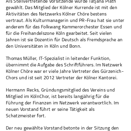
Als Stellvertretende Vorsitzende wurde Tatjana Plath
gewählt. Das Mitglied der Kölner Kurrende ist mit den
Aktivitäten des Netzwerks Kölner Chöre bestens
vertraut. Als Kulturmanagerin und PR-Frau hat sie unter
anderem für das Folkwang Kammerorchester Essen und
für die Freihandelszone Köln gearbeitet. Seit vielen
Jahren ist sie Dozentin für Deutsch als Fremdsprache an
den Universitäten in Köln und Bonn.
Thomas Müller, IT-Spezialist in leitender Funktion,
übernimmt die Aufgabe des Schriftführers. Im Netzwerk
Kölner Chöre war er viele Jahre Vertreter des Gürzenich-
Chors und ist seit 2012 Vertreter der Kölner Kantorei.
Hermann Recks, Gründungsmitglied des Vereins und
Mitglied im KölnChor, ist bereits langjährig für die
Führung der Finanzen im Netzwerk verantwortlich. Im
neuen Vorstand führt er seine Tätigkeit als
Schatzmeister fort.
Der neu gewählte Vorstand betonte in der Sitzung den