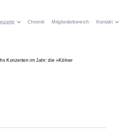
onzerte
Chronik
Mitgliederbereich
Kontakt
chs Konzerten im Jahr: die »Kölner
7