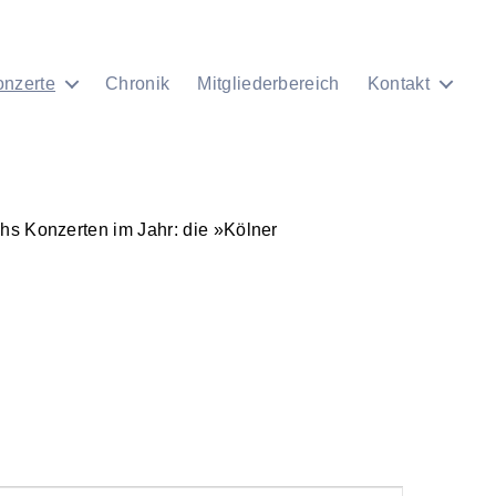
onzerte
Chronik
Mitgliederbereich
Kontakt
chs Konzerten im Jahr: die »Kölner
7