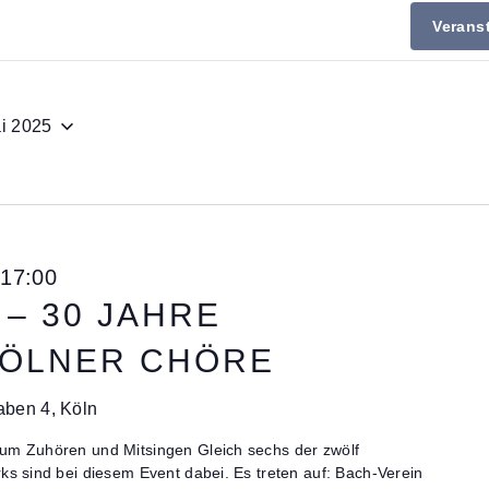
Verans
i 2025
 17:00
– 30 JAHRE
KÖLNER CHÖRE
aben 4, Köln
um Zuhören und Mitsingen Gleich sechs der zwölf
ks sind bei diesem Event dabei. Es treten auf: Bach-Verein