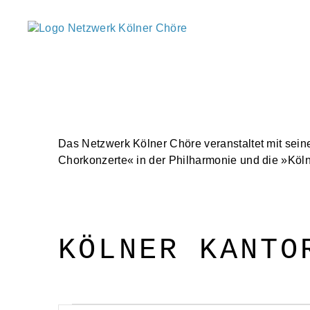
Netzwerk
Kölner
Chöre
Das Netzwerk Kölner Chöre veranstaltet mit sein
Chorkonzerte« in der Philharmonie und die »Kölne
KÖLNER KANTO