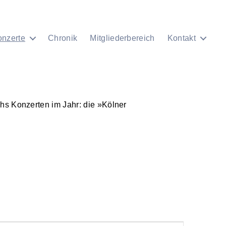
onzerte
Chronik
Mitgliederbereich
Kontakt
chs Konzerten im Jahr: die »Kölner