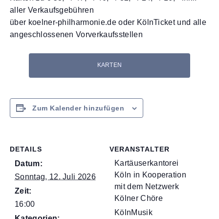
aller Verkaufsgebühren
über koelner-philharmonie.de oder KölnTicket und alle
angeschlossenen Vorverkaufsstellen
KARTEN
Zum Kalender hinzufügen
DETAILS
VERANSTALTER
Kartäuserkantorei
Datum:
Köln in Kooperation
Sonntag, 12. Juli 2026
mit dem Netzwerk
Zeit:
Kölner Chöre
16:00
KölnMusik
Kategorien: