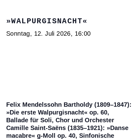
»WALPURGISNACHT«
Sonntag, 12. Juli 2026, 16:00
Felix Mendelssohn Bartholdy (1809–1847):
»Die erste Walpurgisnacht« op. 60,
Ballade für Soli, Chor und Orchester
Camille Saint-Saëns (1835–1921): »Danse
macabre« g-Moll op. 40, Sinfonische