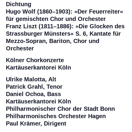
Dichtung
Hugo Wolf (1860–1903): »Der Feuerreiter«
für gemischten Chor und Orchester
Franz Liszt (1811–1886): »Die Glocken des
Strassburger Münsters« S. 6, Kantate für
Mezzo-Sopran, Bariton, Chor und
Orchester
Kölner Chorkonzerte
Kartäuserkantorei Köln
Ulrike Malotta, Alt
Patrick Grahl, Tenor
Daniel Ochoa, Bass
Kartäuserkantorei Köln
Philharmonischer Chor der Stadt Bonn
Philharmonisches Orchester Hagen
Paul Krämer, Dirigent