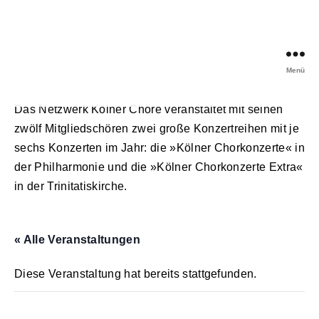
Menü
Netzwerk
Kölner
Das Netzwerk Kölner Chöre veranstaltet mit seinen
Chöre
zwölf Mitgliedschören zwei große Konzertreihen mit je
sechs Konzerten im Jahr: die »Kölner Chorkonzerte« in
der Philharmonie und die »Kölner Chorkonzerte Extra«
in der Trinitatiskirche.
« Alle Veranstaltungen
Diese Veranstaltung hat bereits stattgefunden.