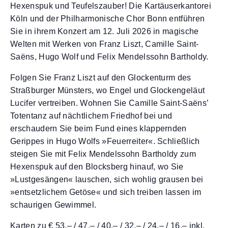
Hexenspuk und Teufelszauber! Die Kartäuserkantorei
Köln und der Philharmonische Chor Bonn entführen
Sie in ihrem Konzert am 12. Juli 2026 in magische
Welten mit Werken von Franz Liszt, Camille Saint-
Saëns, Hugo Wolf und Felix Mendelssohn Bartholdy.
Folgen Sie Franz Liszt auf den Glockenturm des
Straßburger Münsters, wo Engel und Glockengeläut
Lucifer vertreiben. Wohnen Sie Camille Saint-Saëns’
Totentanz auf nächtlichem Friedhof bei und
erschaudern Sie beim Fund eines klappernden
Gerippes in Hugo Wolfs »Feuerreiter«. Schließlich
steigen Sie mit Felix Mendelssohn Bartholdy zum
Hexenspuk auf den Blocksberg hinauf, wo Sie
»Lustgesängen« lauschen, sich wohlig grausen bei
»entsetzlichem Getöse« und sich treiben lassen im
schaurigen Gewimmel.
Karten zu € 53,– / 47,– / 40,– / 32,– / 24,– / 16,– inkl.