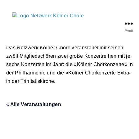
Menü
Netzwerk
Kölner
Das Netzwerk Kölner Chöre veranstaltet mit seinen
Chöre
zwölf Mitgliedschören zwei große Konzertreihen mit je
sechs Konzerten im Jahr: die »Kölner Chorkonzerte« in
der Philharmonie und die »Kölner Chorkonzerte Extra«
in der Trinitatiskirche.
« Alle Veranstaltungen