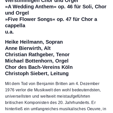
vierstimmigen Chor und Orgel
»A Wedding Anthem« op. 46 für Soli, Chor
und Orgel
»Five Flower Songs« op. 47 für Chor a
cappella
u.a.
Heike Heilmann, Sopran
Anne Bierwirth, Alt
Christian Rathgeber, Tenor
Michael Bottenhorn, Orgel
Chor des Bach-Vereins Köln
Christoph Siebert, Leitung
Mit dem Tod von Benjamin Britten am 4. Dezember
1976 verlor die Musikwelt den wohl bedeutendsten,
universellsten und weltweit meistaufgeführten
britischen Komponisten des 20. Jahrhunderts. Er
hinterließ ein umfangreiches musikalisches Oeuvre, in