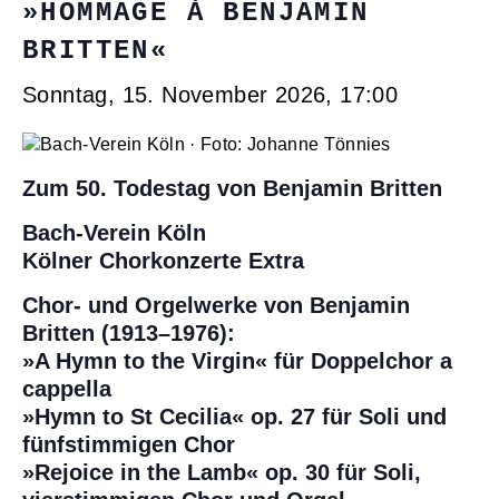
»HOMMAGE À BENJAMIN
BRITTEN«
Sonntag, 15. November 2026, 17:00
Zum 50. Todestag von Benjamin Britten
Bach-Verein Köln
Kölner Chorkonzerte Extra
Chor- und Orgelwerke von Benjamin
Britten (1913–1976):
»A Hymn to the Virgin« für Doppelchor a
cappella
»Hymn to St Cecilia« op. 27 für Soli und
fünfstimmigen Chor
»Rejoice in the Lamb« op. 30 für Soli,