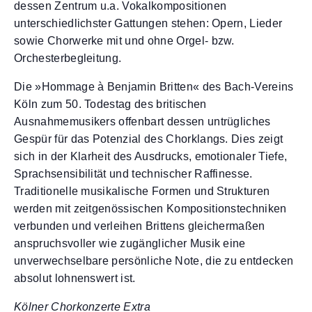
dessen Zentrum u.a. Vokalkompositionen
unterschiedlichster Gattungen stehen: Opern, Lieder
sowie Chorwerke mit und ohne Orgel- bzw.
Orchesterbegleitung.
Die »Hommage à Benjamin Britten« des Bach-Vereins
Köln zum 50. Todestag des britischen
Ausnahmemusikers offenbart dessen untrügliches
Gespür für das Potenzial des Chorklangs. Dies zeigt
sich in der Klarheit des Ausdrucks, emotionaler Tiefe,
Sprachsensibilität und technischer Raffinesse.
Traditionelle musikalische Formen und Strukturen
werden mit zeitgenössischen Kompositionstechniken
verbunden und verleihen Brittens gleichermaßen
anspruchsvoller wie zugänglicher Musik eine
unverwechselbare persönliche Note, die zu entdecken
absolut lohnenswert ist.
Kölner Chorkonzerte Extra