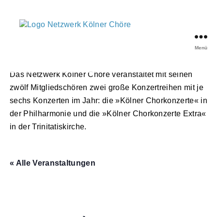
Menü
Netzwerk
Kölner
Das Netzwerk Kölner Chöre veranstaltet mit seinen
Chöre
zwölf Mitgliedschören zwei große Konzertreihen mit je
sechs Konzerten im Jahr: die »Kölner Chorkonzerte« in
der Philharmonie und die »Kölner Chorkonzerte Extra«
in der Trinitatiskirche.
« Alle Veranstaltungen