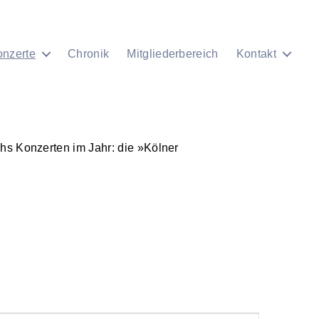
onzerte
Chronik
Mitgliederbereich
Kontakt
chs Konzerten im Jahr: die »Kölner