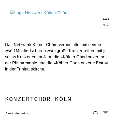
Menü
Netzwerk
Kölner
Chöre
Das Netzwerk Kölner Chöre veranstaltet mit seinen
zwölf Mitgliedschören zwei große Konzertreihen mit je
sechs Konzerten im Jahr: die »Kölner Chorkonzerte« in
der Philharmonie und die »Kölner Chorkonzerte Extra«
in der Trinitatiskirche.
KONZERTCHOR KÖLN
Veranstaltungen
V
V
S
Anstehend