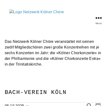
Menü
Netzwerk
Kölner
Chöre
Das Netzwerk Kölner Chöre veranstaltet mit seinen
zwölf Mitgliedschören zwei große Konzertreihen mit je
sechs Konzerten im Jahr: die »Kölner Chorkonzerte« in
der Philharmonie und die »Kölner Chorkonzerte Extra«
in der Trinitatiskirche.
BACH-VEREIN KÖLN
Veranstaltungen
V
V
S
05.10.2025